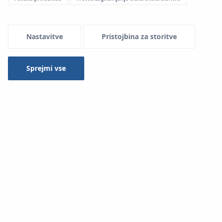
Nastavitve
Pristojbina za storitve
Sprejmi vse