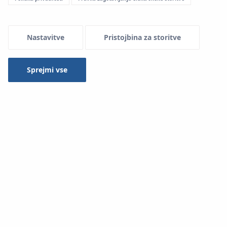
Nastavitve
Pristojbina za storitve
Sprejmi vse