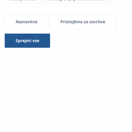
Nastavitve
Pristojbina za storitve
Sprejmi vse